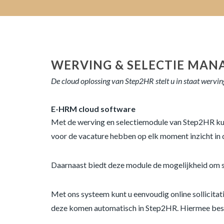
WERVING & SELECTIE MA
De cloud oplossing van Step2HR stelt u in staat wervin
E-HRM cloud software
Met de werving en selectiemodule van Step2HR kun
voor de vacature hebben op elk moment inzicht in de
Daarnaast biedt deze module de mogelijkheid om sel
Met ons systeem kunt u eenvoudig online sollicitatie
deze komen automatisch in Step2HR. Hiermee bespaa