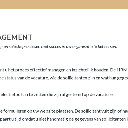
NAGEMENT
g- en selectieprocessen met succes in uw organisatie te beheersen.
t u het proces effectief managen en inzichtelijk houden. De HRM 
 status van de vacature, wie de sollicitanten zijn en wat hun gegev
ectietools in te zetten die zijn afgestemd op de vacature.
 formulieren op uw website plaatsen. De sollicitant vult zijn of haa
rt u tijd omdat u niet handmatig de gegevens van sollicitanten i