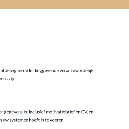
afdeling en de leidinggevende verantwoordelijk
ens zijn.
r gegevens in, inclusief motivatiebrief en CV, en
n uw systemen hoeft in te voeren.