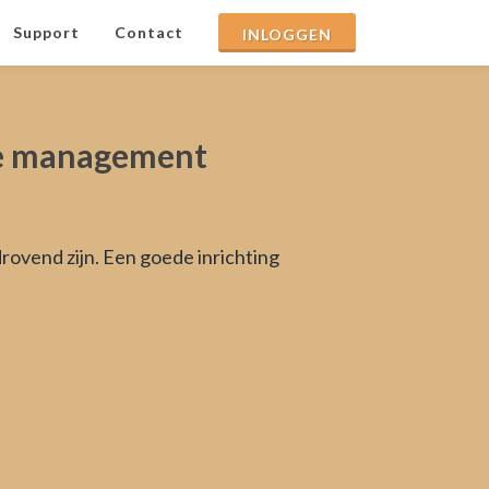
Support
Contact
INLOGGEN
ie management
rovend zijn. Een goede inrichting