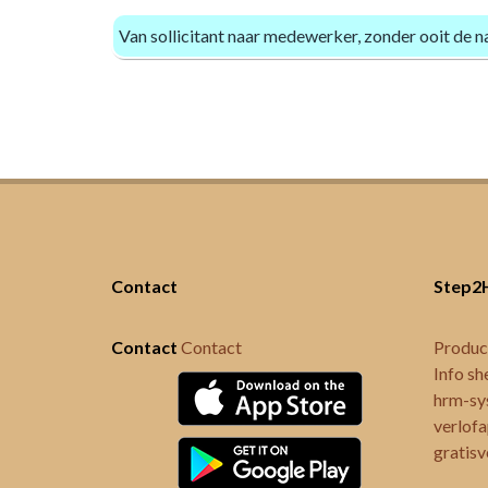
Van sollicitant naar medewerker, zonder ooit de
Contact
Step2
Contact
Contact
Produc
Info sh
hrm-sy
verlof
gratisv